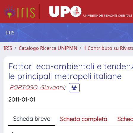
IRIS
IRIS
Catalogo Ricerca UNIPMN
1 Contributo su Rivist
Fattori eco-ambientali e tendenz
le principali metropoli italiane
PORTOSO, Giovanni
;
2011-01-01
Scheda breve
Scheda completa
Sched