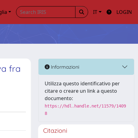
glia
IT
LOGIN
va fra
Informazioni
Utilizza questo identificativo per
citare o creare un link a questo
documento:
https://hdl.handle.net/11579/1409
8
Citazioni