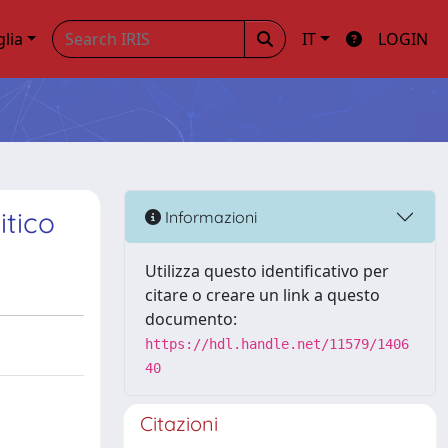
glia
IT
LOGIN
itico
Informazioni
Utilizza questo identificativo per
citare o creare un link a questo
documento:
https://hdl.handle.net/11579/1406
40
Citazioni