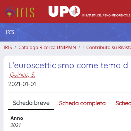
IRIS
IRIS
Catalogo Ricerca UNIPMN
1 Contributo su Rivist
L'euroscetticismo come tema di s
Quirico, S.
2021-01-01
Scheda breve
Scheda completa
Sched
Anno
2021