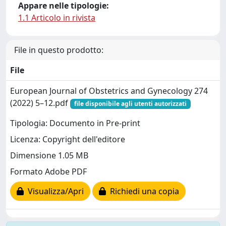
Appare nelle tipologie:
1.1 Articolo in rivista
File in questo prodotto:
File
European Journal of Obstetrics and Gynecology 274
(2022) 5–12.pdf
file disponibile agli utenti autorizzati
Tipologia: Documento in Pre-print
Licenza: Copyright dell'editore
Dimensione 1.05 MB
Formato Adobe PDF
Visualizza/Apri
Richiedi una copia