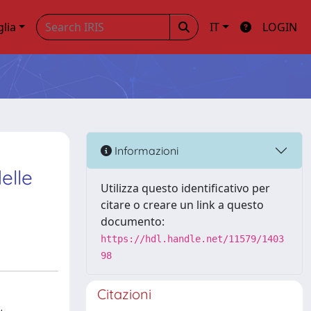
glia
IT
LOGIN
Informazioni
elle
Utilizza questo identificativo per
citare o creare un link a questo
documento:
https://hdl.handle.net/11579/1403
98
Citazioni