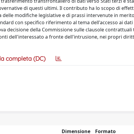
 trasferimento transfrontaliero di dati verso Stati terzi è s
vernative di questi ultimi. Il contributo ha lo scopo di effett
delle modifiche legislative e di prassi intervenute in merito
andard con specifico riferimento al tema dell'accesso ai dati
uova decisione della Commissione sulle clausole contrattuali 
i dell'interessato a fronte dell'intrusione, nei propri diritt
a completa (DC)
Dimensione
Formato