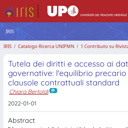
IRIS
IRIS
Catalogo Ricerca UNIPMN
1 Contributo su Rivist
Tutela dei diritti e accesso ai da
governative: l'equilibrio precari
clausole contrattuali standard
Chiara Bertoldi
2022-01-01
Abstract