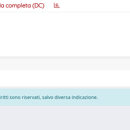
a completa (DC)
ritti sono riservati, salvo diversa indicazione.