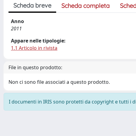
Scheda breve
Scheda completa
Sched
Anno
2011
Appare nelle tipologie:
1.1 Articolo in rivista
File in questo prodotto:
Non ci sono file associati a questo prodotto.
I documenti in IRIS sono protetti da copyright e tutti i di