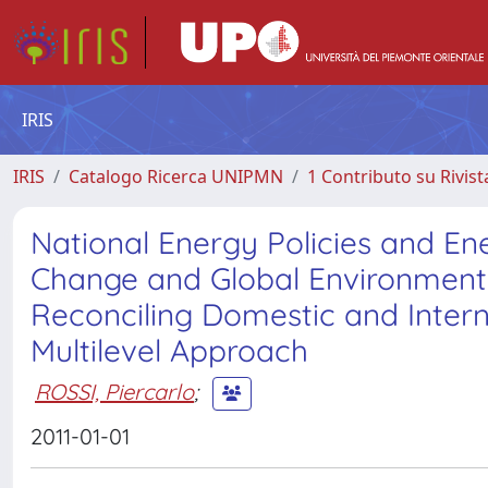
IRIS
IRIS
Catalogo Ricerca UNIPMN
1 Contributo su Rivist
National Energy Policies and Ene
Change and Global Environmenta
Reconciling Domestic and Intern
Multilevel Approach
ROSSI, Piercarlo
;
2011-01-01