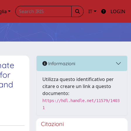
glia
IT
LOGIN
mate
Informazioni
for
Utilizza questo identificativo per
 and
citare o creare un link a questo
documento:
https://hdl.handle.net/11579/1403
1
Citazioni