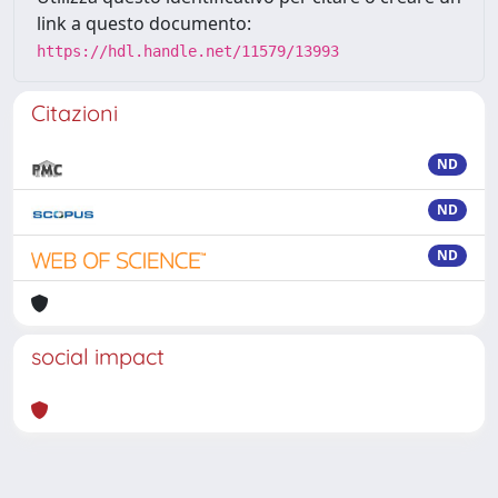
link a questo documento:
https://hdl.handle.net/11579/13993
Citazioni
ND
ND
ND
social impact