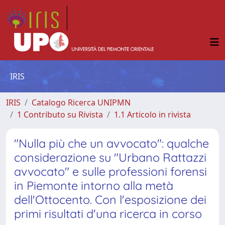
IRIS
IRIS
Catalogo Ricerca UNIPMN
1 Contributo su Rivista
1.1 Articolo in rivista
"Nulla più che un avvocato": qualche
considerazione su "Urbano Rattazzi
avvocato" e sulle professioni forensi
in Piemonte intorno alla metà
dell'Ottocento. Con l'esposizione dei
primi risultati d'una ricerca in corso