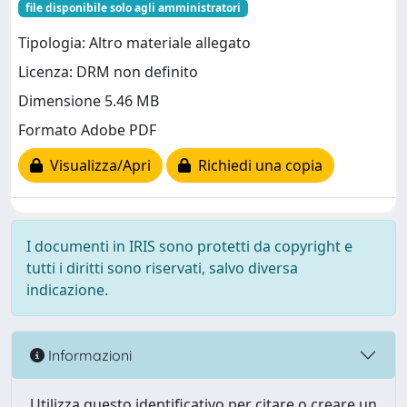
file disponibile solo agli amministratori
Tipologia: Altro materiale allegato
Licenza: DRM non definito
Dimensione 5.46 MB
Formato Adobe PDF
Visualizza/Apri
Richiedi una copia
I documenti in IRIS sono protetti da copyright e
tutti i diritti sono riservati, salvo diversa
indicazione.
Informazioni
Utilizza questo identificativo per citare o creare un