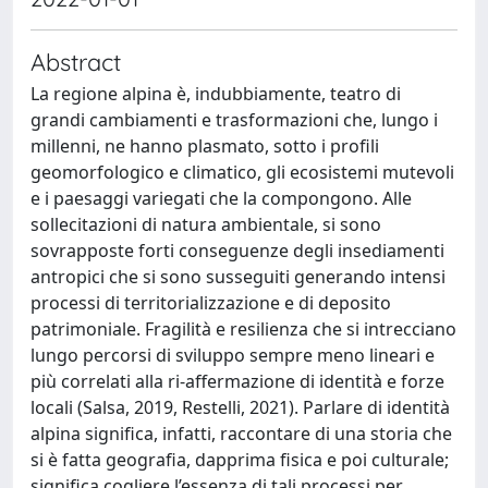
Abstract
La regione alpina è, indubbiamente, teatro di
grandi cambiamenti e trasformazioni che, lungo i
millenni, ne hanno plasmato, sotto i profili
geomorfologico e climatico, gli ecosistemi mutevoli
e i paesaggi variegati che la compongono. Alle
sollecitazioni di natura ambientale, si sono
sovrapposte forti conseguenze degli insediamenti
antropici che si sono susseguiti generando intensi
processi di territorializzazione e di deposito
patrimoniale. Fragilità e resilienza che si intrecciano
lungo percorsi di sviluppo sempre meno lineari e
più correlati alla ri-affermazione di identità e forze
locali (Salsa, 2019, Restelli, 2021). Parlare di identità
alpina significa, infatti, raccontare di una storia che
si è fatta geografia, dapprima fisica e poi culturale;
significa cogliere l’essenza di tali processi per