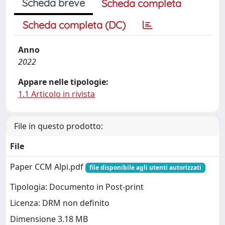
Scheda breve
Scheda completa
Scheda completa (DC)
Anno
2022
Appare nelle tipologie:
1.1 Articolo in rivista
File in questo prodotto:
File
Paper CCM Alpi.pdf
file disponibile agli utenti autorizzati
Tipologia: Documento in Post-print
Licenza: DRM non definito
Dimensione 3.18 MB