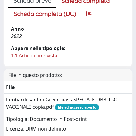
Scheda breve
Scheda completa
Scheda completa (DC)
Anno
2022
Appare nelle tipologie:
1.1 Articolo in rivista
File in questo prodotto:
File
lombardi-santini-Green-pass-SPECIALE-OBBLIGO-
VACCINALE copia.pdf
file ad accesso aperto
Tipologia: Documento in Post-print
Licenza: DRM non definito