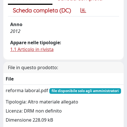
Scheda completa (DC)
Anno
2012
Appare nelle tipologie:
1.1 Articolo in rivista
File in questo prodotto:
File
reforma laboral.pdf
file disponibile solo agli amministratori
Tipologia: Altro materiale allegato
Licenza: DRM non definito
Dimensione 228.09 kB