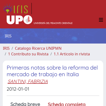
IRIS
IRIS
Catalogo Ricerca UNIPMN
1 Contributo su Rivista
1.1 Articolo in rivista
Primeras notas sobre la reforma del
mercado de trabajo en Italia
SANTINI, FABRIZIA
2012-01-01
Scheda breve
Scheda completa