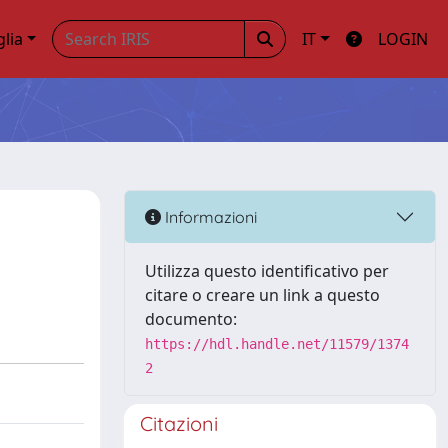
glia
IT
LOGIN
Informazioni
Utilizza questo identificativo per
citare o creare un link a questo
documento:
https://hdl.handle.net/11579/1374
2
Citazioni