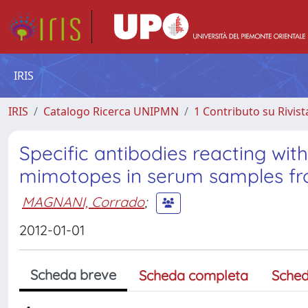
IRIS
IRIS
Catalogo Ricerca UNIPMN
1 Contributo su Rivist
Specific antibodies reacting with
mimotopes in serum samples fr
MAGNANI, Corrado
;
2012-01-01
Scheda breve
Scheda completa
Sched