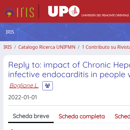
IRIS
IRIS
Catalogo Ricerca UNIPMN
1 Contributo su Rivist
Reply to: impact of Chronic Hepa
infective endocarditis in people
Boglione L.
2022-01-01
Scheda breve
Scheda completa
Sched