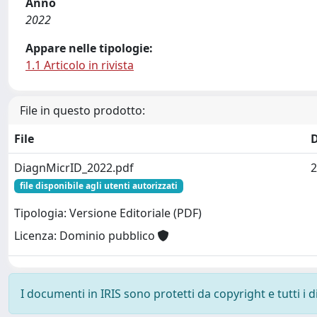
Anno
2022
Appare nelle tipologie:
1.1 Articolo in rivista
File in questo prodotto:
File
DiagnMicrID_2022.pdf
2
file disponibile agli utenti autorizzati
Tipologia: Versione Editoriale (PDF)
Licenza: Dominio pubblico
I documenti in IRIS sono protetti da copyright e tutti i di