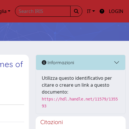
glia
IT
LOGIN
omes of
Informazioni
Utilizza questo identificativo per
citare o creare un link a questo
documento:
https://hdl.handle.net/11579/1355
93
Citazioni