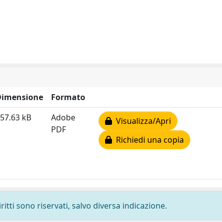
Dimensione
Formato
57.63 kB
Adobe
Visualizza/Apri
PDF
Richiedi una copia
ritti sono riservati, salvo diversa indicazione.