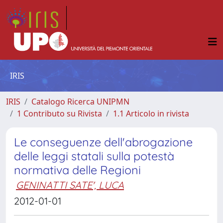
IRIS
IRIS
Catalogo Ricerca UNIPMN
1 Contributo su Rivista
1.1 Articolo in rivista
Le conseguenze dell'abrogazione
delle leggi statali sulla potestà
normativa delle Regioni
GENINATTI SATE', LUCA
2012-01-01