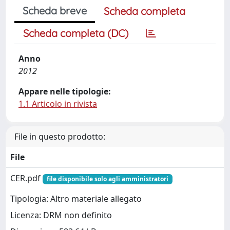
Scheda breve
Scheda completa
Scheda completa (DC)
Anno
2012
Appare nelle tipologie:
1.1 Articolo in rivista
File in questo prodotto:
File
CER.pdf
file disponibile solo agli amministratori
Tipologia: Altro materiale allegato
Licenza: DRM non definito