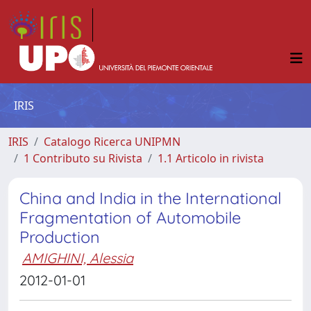
IRIS
IRIS
Catalogo Ricerca UNIPMN
1 Contributo su Rivista
1.1 Articolo in rivista
China and India in the International
Fragmentation of Automobile
Production
AMIGHINI, Alessia
2012-01-01