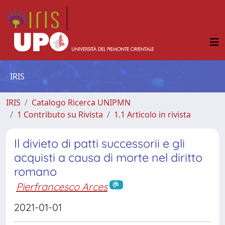
IRIS
IRIS
Catalogo Ricerca UNIPMN
1 Contributo su Rivista
1.1 Articolo in rivista
Il divieto di patti successorii e gli
acquisti a causa di morte nel diritto
romano
Pierfrancesco Arces
2021-01-01