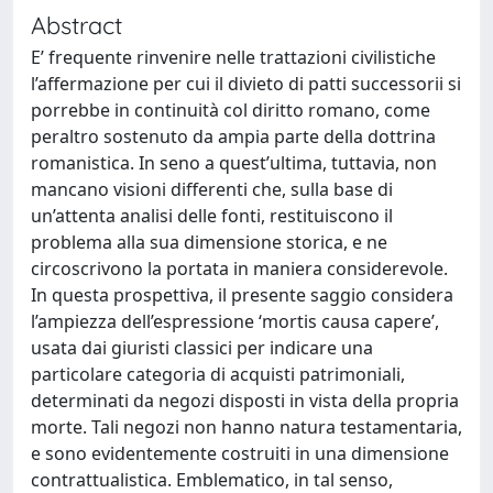
Abstract
E’ frequente rinvenire nelle trattazioni civilistiche
l’affermazione per cui il divieto di patti successorii si
porrebbe in continuità col diritto romano, come
peraltro sostenuto da ampia parte della dottrina
romanistica. In seno a quest’ultima, tuttavia, non
mancano visioni differenti che, sulla base di
un’attenta analisi delle fonti, restituiscono il
problema alla sua dimensione storica, e ne
circoscrivono la portata in maniera considerevole.
In questa prospettiva, il presente saggio considera
l’ampiezza dell’espressione ‘mortis causa capere’,
usata dai giuristi classici per indicare una
particolare categoria di acquisti patrimoniali,
determinati da negozi disposti in vista della propria
morte. Tali negozi non hanno natura testamentaria,
e sono evidentemente costruiti in una dimensione
contrattualistica. Emblematico, in tal senso,