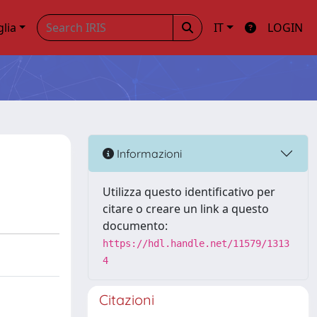
glia
IT
LOGIN
Informazioni
Utilizza questo identificativo per
citare o creare un link a questo
documento:
https://hdl.handle.net/11579/1313
4
Citazioni