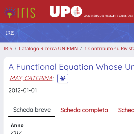
IRIS
IRIS
Catalogo Ricerca UNIPMN
1 Contributo su Rivist
A Functional Equation Whose Unk
MAY, CATERINA
;
2012-01-01
Scheda breve
Scheda completa
Sched
Anno
2012