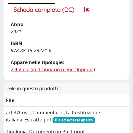
Scheda completa (DC)
Anno
2021
ISBN
978-88-15-29221-6
Appare nelle tipologie:
2.4 Voce (in dizionario o enciclopedia)
File in questo prodotto:
File
art.37Cost._Commentario_La Costituzione
italiana_Estratto.pdf
file ad accesso aperto
Tipologia: Documento in Post-print