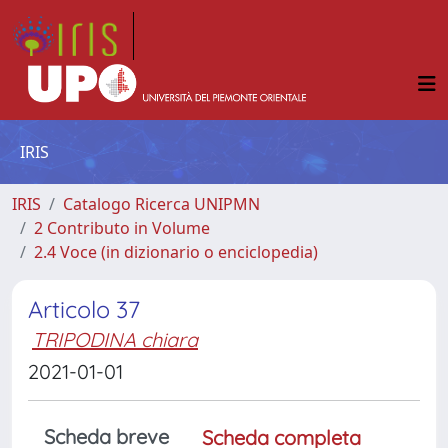
IRIS
IRIS
Catalogo Ricerca UNIPMN
2 Contributo in Volume
2.4 Voce (in dizionario o enciclopedia)
Articolo 37
TRIPODINA chiara
2021-01-01
Scheda breve
Scheda completa