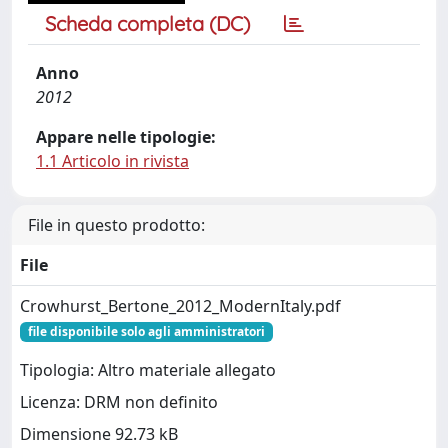
Scheda completa (DC)
Anno
2012
Appare nelle tipologie:
1.1 Articolo in rivista
File in questo prodotto:
File
Crowhurst_Bertone_2012_ModernItaly.pdf
file disponibile solo agli amministratori
Tipologia: Altro materiale allegato
Licenza: DRM non definito
Dimensione 92.73 kB