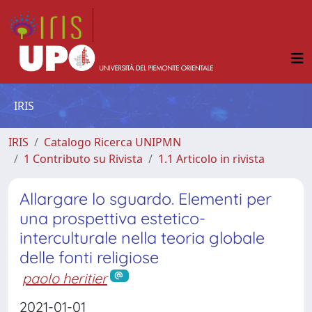
IRIS
IRIS
Catalogo Ricerca UNIPMN
1 Contributo su Rivista
1.1 Articolo in rivista
Allargare lo sguardo. Elementi per
una prospettiva estetico-
interculturale nella teoria globale
delle fonti religiose
paolo heritier
2021-01-01