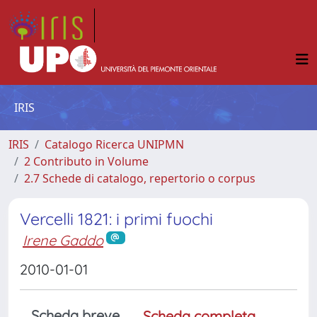
IRIS
IRIS
Catalogo Ricerca UNIPMN
2 Contributo in Volume
2.7 Schede di catalogo, repertorio o corpus
Vercelli 1821: i primi fuochi
Irene Gaddo
2010-01-01
Scheda breve
Scheda completa