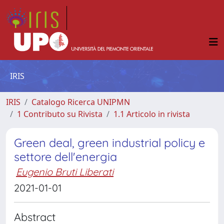
IRIS
IRIS
Catalogo Ricerca UNIPMN
1 Contributo su Rivista
1.1 Articolo in rivista
Green deal, green industrial policy e
settore dell'energia
Eugenio Bruti Liberati
2021-01-01
Abstract