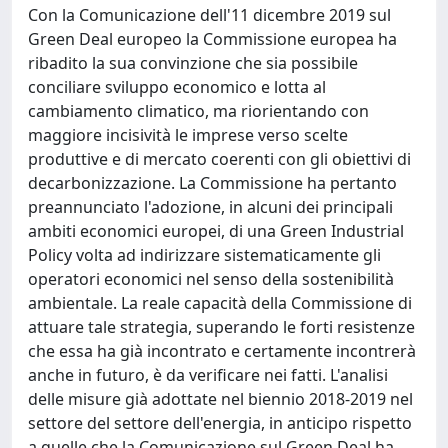
Con la Comunicazione dell'11 dicembre 2019 sul
Green Deal europeo la Commissione europea ha
ribadito la sua convinzione che sia possibile
conciliare sviluppo economico e lotta al
cambiamento climatico, ma riorientando con
maggiore incisività le imprese verso scelte
produttive e di mercato coerenti con gli obiettivi di
decarbonizzazione. La Commissione ha pertanto
preannunciato l'adozione, in alcuni dei principali
ambiti economici europei, di una Green Industrial
Policy volta ad indirizzare sistematicamente gli
operatori economici nel senso della sostenibilità
ambientale. La reale capacità della Commissione di
attuare tale strategia, superando le forti resistenze
che essa ha già incontrato e certamente incontrerà
anche in futuro, è da verificare nei fatti. L'analisi
delle misure già adottate nel biennio 2018-2019 nel
settore del settore dell'energia, in anticipo rispetto
a quelle che la Comunicazione sul Green Deal ha