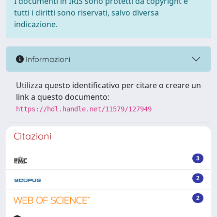
I documenti in IRIS sono protetti da copyright e
tutti i diritti sono riservati, salvo diversa
indicazione.
Informazioni
Utilizza questo identificativo per citare o creare un
link a questo documento:
https://hdl.handle.net/11579/127949
Citazioni
3
2
2