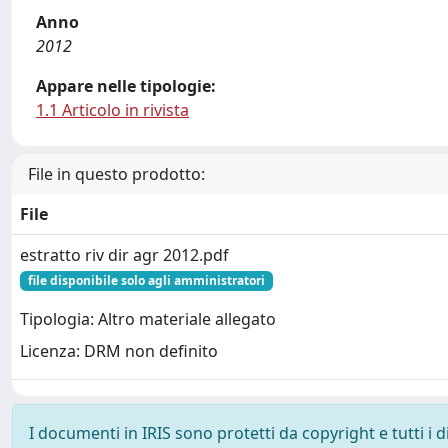
Anno
2012
Appare nelle tipologie:
1.1 Articolo in rivista
File in questo prodotto:
File
estratto riv dir agr 2012.pdf
file disponibile solo agli amministratori
Tipologia: Altro materiale allegato
Licenza: DRM non definito
I documenti in IRIS sono protetti da copyright e tutti i di