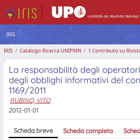
IRIS
IRIS
Catalogo Ricerca UNIPMN
1 Contributo su Rivist
La responsabilità degli operator
degli obblighi informativi del c
1169/2011
RUBINO, VITO
2012-01-01
Scheda breve
Scheda completa
Sched