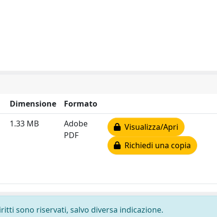
Dimensione
Formato
1.33 MB
Adobe
Visualizza/Apri
PDF
Richiedi una copia
ritti sono riservati, salvo diversa indicazione.