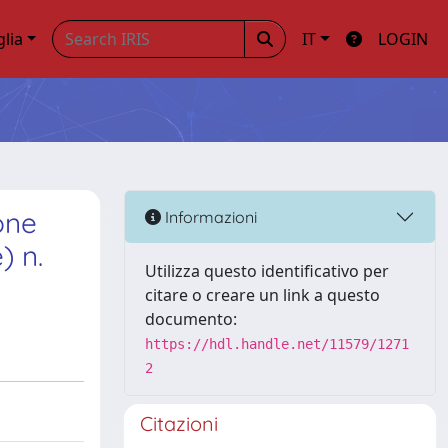
glia
IT
LOGIN
one
Informazioni
) n.
Utilizza questo identificativo per
citare o creare un link a questo
documento:
https://hdl.handle.net/11579/1271
2
Citazioni