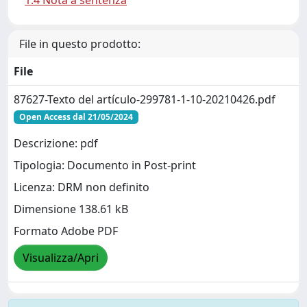
1.4 Nota a sentenza
File in questo prodotto:
File
87627-Texto del artículo-299781-1-10-20210426.pdf
Open Access dal 21/05/2024
Descrizione: pdf
Tipologia: Documento in Post-print
Licenza: DRM non definito
Dimensione 138.61 kB
Formato Adobe PDF
Visualizza/Apri