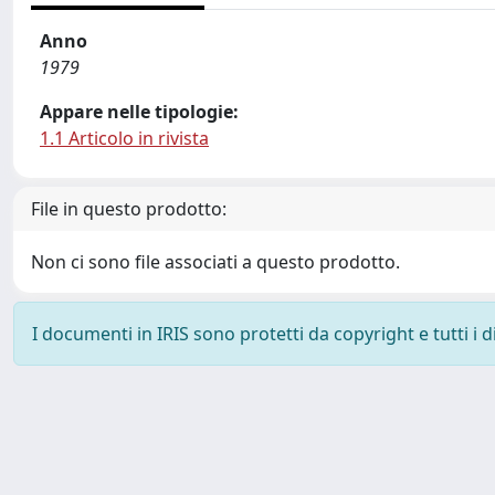
Anno
1979
Appare nelle tipologie:
1.1 Articolo in rivista
File in questo prodotto:
Non ci sono file associati a questo prodotto.
I documenti in IRIS sono protetti da copyright e tutti i di