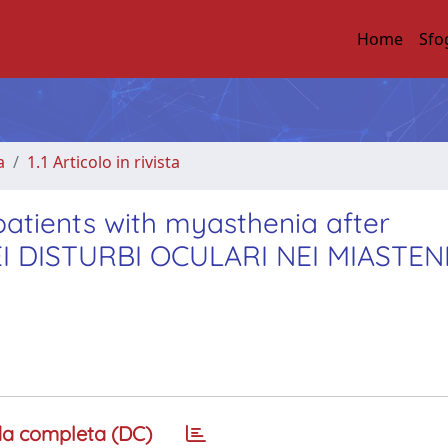
Home
Sfo
a
1.1 Articolo in rivista
 patients with myasthenia after
 DISTURBI OCULARI NEI MIASTENI
a completa (DC)