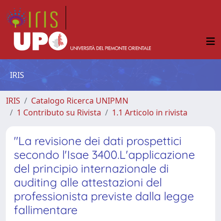
IRIS
IRIS
Catalogo Ricerca UNIPMN
1 Contributo su Rivista
1.1 Articolo in rivista
"La revisione dei dati prospettici
secondo l'Isae 3400.L'applicazione
del principio internazionale di
auditing alle attestazioni del
professionista previste dalla legge
fallimentare