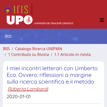
IRIS
IRIS
Catalogo Ricerca UNIPMN
1 Contributo su Rivista
1.1 Articolo in rivista
I miei incontri letterari con Umberto
Eco. Ovvero: riflessioni a margine
sulla ricerca scientifica e il metodo
Roberta Lombardi
2020-01-01