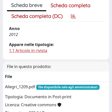
Scheda breve
Scheda completa
Scheda completa (DC)
Anno
2012
Appare nelle tipologie:
1.1 Articolo in rivista
File in questo prodotto:
File
Allegri_1209.pdf
file disponibile solo agli amministratori
Tipologia: Documento in Post-print
Licenza: Creative commons