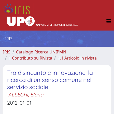
IRIS
IRIS
Catalogo Ricerca UNIPMN
1 Contributo su Rivista
1.1 Articolo in rivista
Tra disincanto e innovazione: la
ricerca di un senso comune nel
servizio sociale
ALLEGRI, Elena
2012-01-01