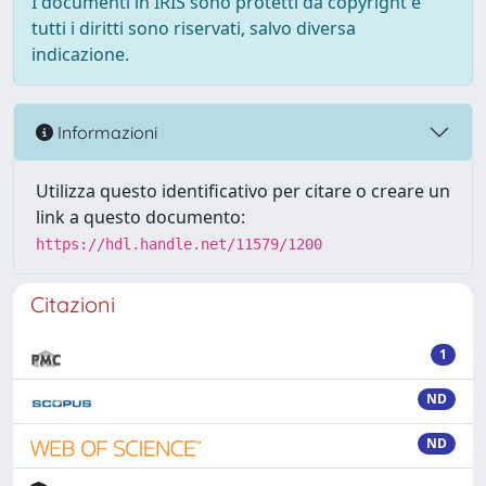
I documenti in IRIS sono protetti da copyright e
tutti i diritti sono riservati, salvo diversa
indicazione.
Informazioni
Utilizza questo identificativo per citare o creare un
link a questo documento:
https://hdl.handle.net/11579/1200
Citazioni
1
ND
ND