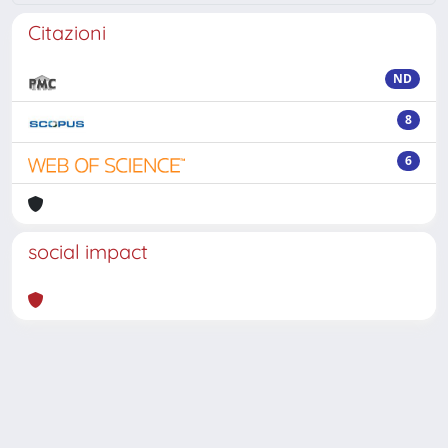
Citazioni
ND
8
6
social impact