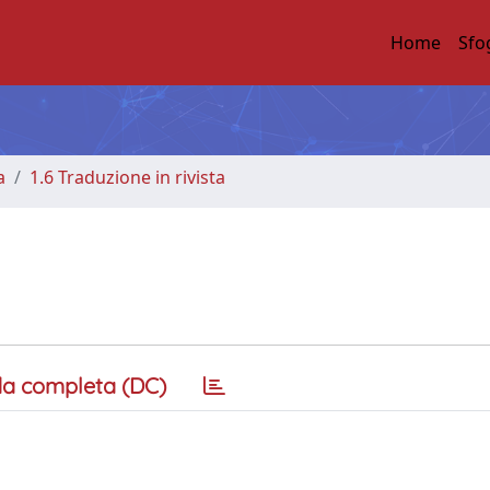
Home
Sfo
a
1.6 Traduzione in rivista
a completa (DC)