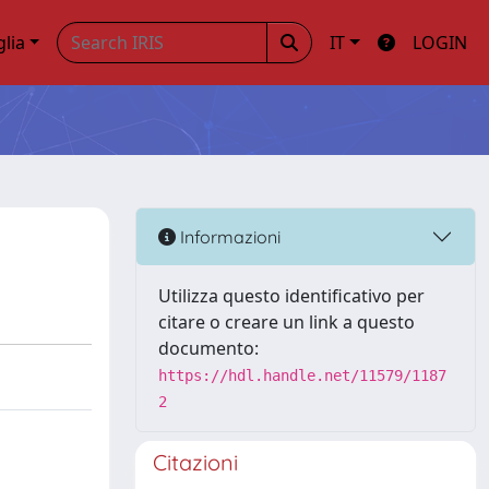
glia
IT
LOGIN
Informazioni
Utilizza questo identificativo per
citare o creare un link a questo
documento:
https://hdl.handle.net/11579/1187
2
Citazioni