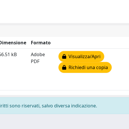
Dimensione
Formato
56.51 kB
Adobe
Visualizza/Apri
PDF
Richiedi una copia
ritti sono riservati, salvo diversa indicazione.