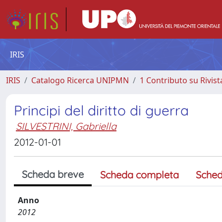
IRIS
IRIS
Catalogo Ricerca UNIPMN
1 Contributo su Rivist
Principi del diritto di guerra
SILVESTRINI, Gabriella
2012-01-01
Scheda breve
Scheda completa
Sched
Anno
2012