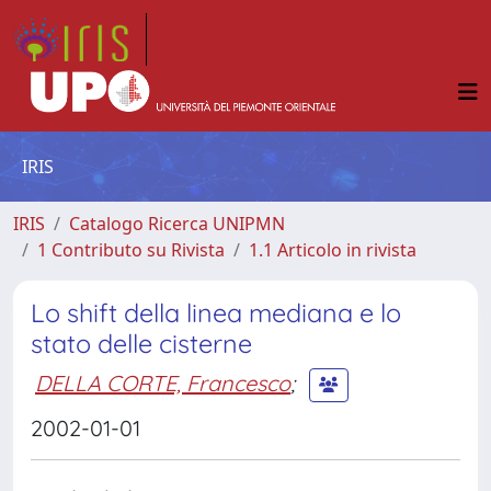
IRIS
IRIS
Catalogo Ricerca UNIPMN
1 Contributo su Rivista
1.1 Articolo in rivista
Lo shift della linea mediana e lo
stato delle cisterne
DELLA CORTE, Francesco
;
2002-01-01