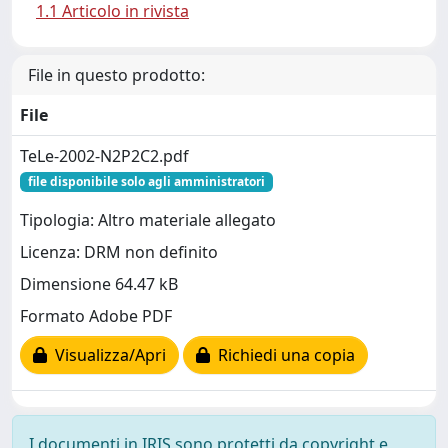
1.1 Articolo in rivista
File in questo prodotto:
File
TeLe-2002-N2P2C2.pdf
file disponibile solo agli amministratori
Tipologia: Altro materiale allegato
Licenza: DRM non definito
Dimensione 64.47 kB
Formato Adobe PDF
Visualizza/Apri
Richiedi una copia
I documenti in IRIS sono protetti da copyright e