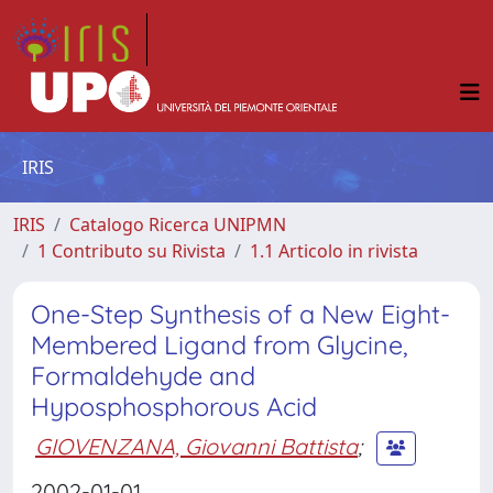
IRIS
IRIS
Catalogo Ricerca UNIPMN
1 Contributo su Rivista
1.1 Articolo in rivista
One-Step Synthesis of a New Eight-
Membered Ligand from Glycine,
Formaldehyde and
Hyposphosphorous Acid
GIOVENZANA, Giovanni Battista
;
2002-01-01