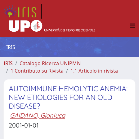
IRIS
IRIS
Catalogo Ricerca UNIPMN
1 Contributo su Rivista
1.1 Articolo in rivista
AUTOIMMUNE HEMOLYTIC ANEMIA:
NEW ETIOLOGIES FOR AN OLD
DISEASE?
GAIDANO, Gianluca
2001-01-01