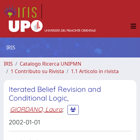
IRIS
IRIS
Catalogo Ricerca UNIPMN
1 Contributo su Rivista
1.1 Articolo in rivista
Iterated Belief Revision and
Conditional Logic,
GIORDANO, Laura
;
2002-01-01