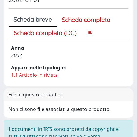
Scheda breve
Scheda completa
Scheda completa (DC)
Anno
2002
Appare nelle tipologie:
1.1 Articolo in rivista
File in questo prodotto:
Non ci sono file associati a questo prodotto.
I documenti in IRIS sono protetti da copyright e
tutti i diritti sono riservati, salvo diversa