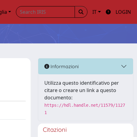
glia
IT
LOGIN
Informazioni
Utilizza questo identificativo per
citare o creare un link a questo
documento:
https://hdl.handle.net/11579/1127
1
Citazioni