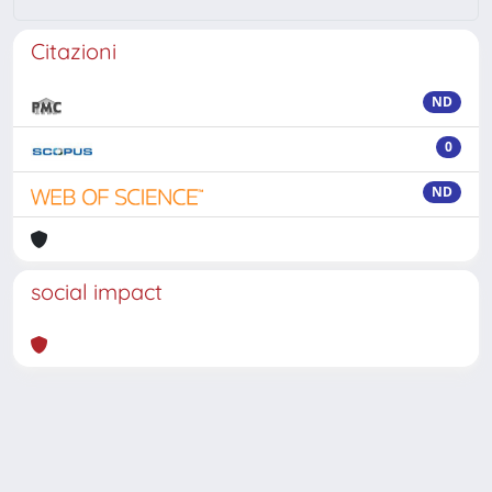
Citazioni
ND
0
ND
social impact