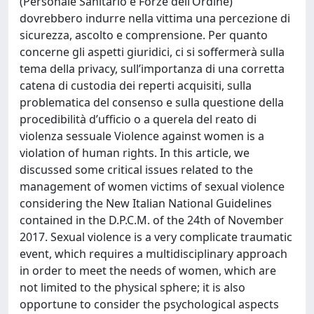
(Personale Sanitario e Forze dell’Ordine)
dovrebbero indurre nella vittima una percezione di
sicurezza, ascolto e comprensione. Per quanto
concerne gli aspetti giuridici, ci si soffermerà sulla
tema della privacy, sull’importanza di una corretta
catena di custodia dei reperti acquisiti, sulla
problematica del consenso e sulla questione della
procedibilità d’ufficio o a querela del reato di
violenza sessuale Violence against women is a
violation of human rights. In this article, we
discussed some critical issues related to the
management of women victims of sexual violence
considering the New Italian National Guidelines
contained in the D.P.C.M. of the 24th of November
2017. Sexual violence is a very complicate traumatic
event, which requires a multidisciplinary approach
in order to meet the needs of women, which are
not limited to the physical sphere; it is also
opportune to consider the psychological aspects