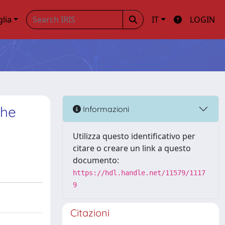
glia
IT
LOGIN
the
Informazioni
Utilizza questo identificativo per
citare o creare un link a questo
documento:
https://hdl.handle.net/11579/1117
9
Citazioni