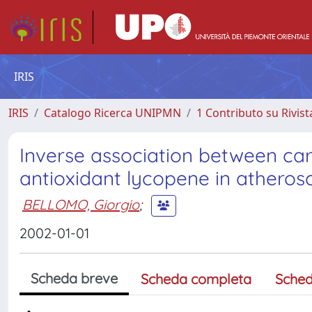
IRIS
IRIS
Catalogo Ricerca UNIPMN
1 Contributo su Rivist
Inverse association between car
antioxidant lycopene in atherosc
BELLOMO, Giorgio
;
2002-01-01
Scheda breve
Scheda completa
Sched