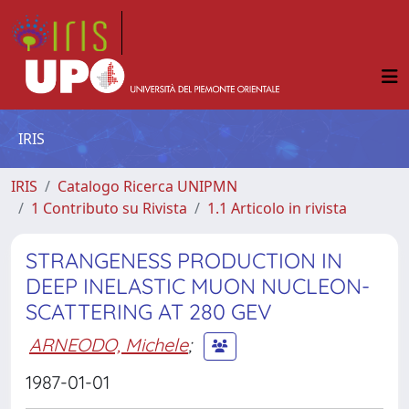
IRIS
IRIS
Catalogo Ricerca UNIPMN
1 Contributo su Rivista
1.1 Articolo in rivista
STRANGENESS PRODUCTION IN
DEEP INELASTIC MUON NUCLEON-
SCATTERING AT 280 GEV
ARNEODO, Michele
;
1987-01-01