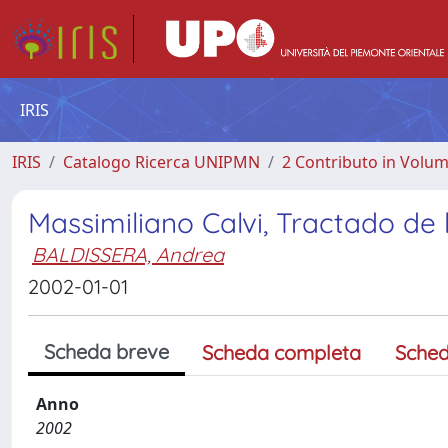
IRIS
IRIS
Catalogo Ricerca UNIPMN
2 Contributo in Volu
Massimiliano Calvi, Tractado de 
BALDISSERA, Andrea
2002-01-01
Scheda breve
Scheda completa
Sched
Anno
2002