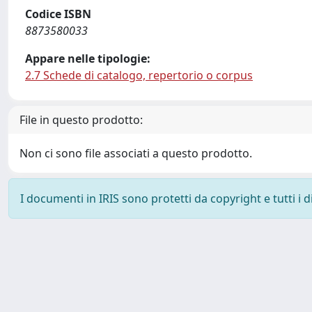
Codice ISBN
8873580033
Appare nelle tipologie:
2.7 Schede di catalogo, repertorio o corpus
File in questo prodotto:
Non ci sono file associati a questo prodotto.
I documenti in IRIS sono protetti da copyright e tutti i di