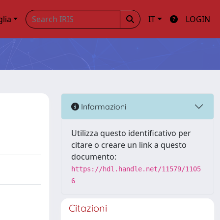
glia
IT
LOGIN
Informazioni
Utilizza questo identificativo per
citare o creare un link a questo
documento:
https://hdl.handle.net/11579/1105
6
Citazioni