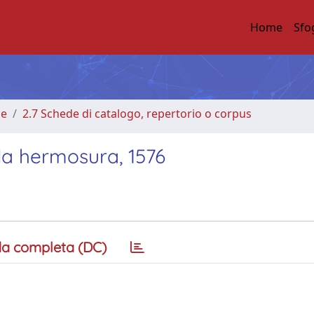
Home
Sfo
me
2.7 Schede di catalogo, repertorio o corpus
la hermosura, 1576
a completa (DC)