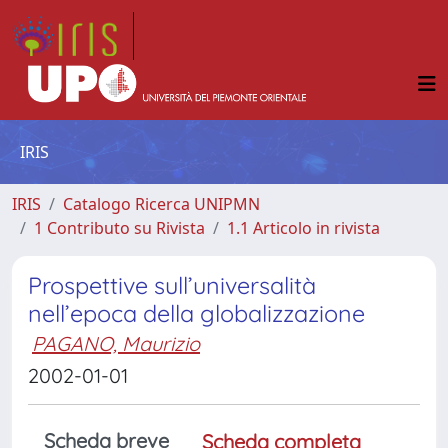
IRIS
IRIS
Catalogo Ricerca UNIPMN
1 Contributo su Rivista
1.1 Articolo in rivista
Prospettive sull’universalità
nell’epoca della globalizzazione
PAGANO, Maurizio
2002-01-01
Scheda breve
Scheda completa