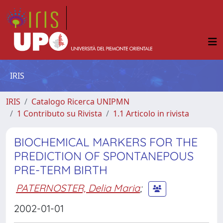
IRIS
IRIS
Catalogo Ricerca UNIPMN
1 Contributo su Rivista
1.1 Articolo in rivista
BIOCHEMICAL MARKERS FOR THE
PREDICTION OF SPONTANEPOUS
PRE-TERM BIRTH
PATERNOSTER, Delia Maria
;
2002-01-01