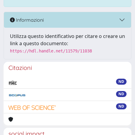
Informazioni
Utilizza questo identificativo per citare o creare un
link a questo documento:
https://hdl.handle.net/11579/11038
Citazioni
ND
ND
ND
social impact