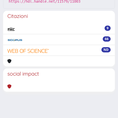
https://hdl.handle.net/11579/11003
Citazioni
9
66
ND
social impact