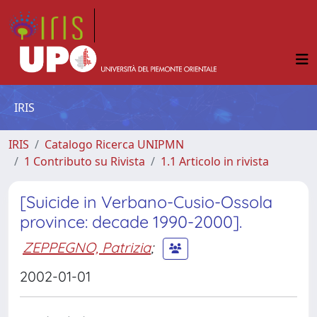
IRIS
IRIS
Catalogo Ricerca UNIPMN
1 Contributo su Rivista
1.1 Articolo in rivista
[Suicide in Verbano-Cusio-Ossola
province: decade 1990-2000].
ZEPPEGNO, Patrizia
;
2002-01-01