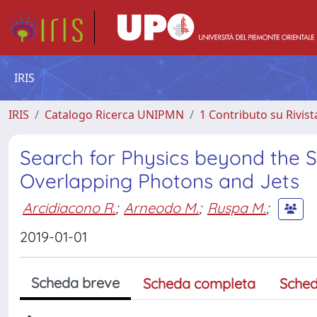
IRIS
IRIS
Catalogo Ricerca UNIPMN
1 Contributo su Rivist
Search for Physics beyond the S
Overlapping Photons and Jets
Arcidiacono R.
;
Arneodo M.
;
Ruspa M.
;
2019-01-01
Scheda breve
Scheda completa
Sched