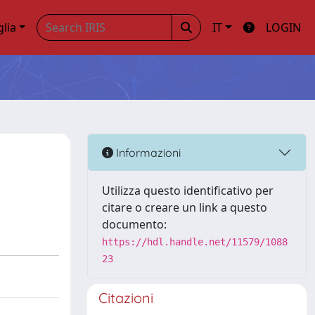
glia
IT
LOGIN
Informazioni
Utilizza questo identificativo per
citare o creare un link a questo
documento:
https://hdl.handle.net/11579/1088
23
Citazioni