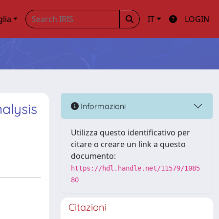
glia
IT
LOGIN
alysis
Informazioni
Utilizza questo identificativo per
citare o creare un link a questo
documento:
https://hdl.handle.net/11579/1085
80
Citazioni