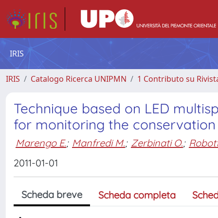
IRIS
IRIS
Catalogo Ricerca UNIPMN
1 Contributo su Rivist
Technique based on LED multispe
for monitoring the conservation 
Marengo E.
;
Manfredi M.
;
Zerbinati O.
;
Robott
2011-01-01
Scheda breve
Scheda completa
Sched