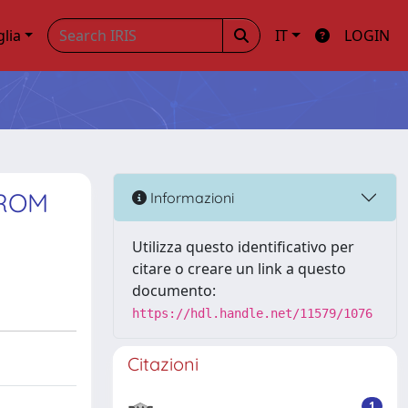
glia
IT
LOGIN
FROM
Informazioni
Utilizza questo identificativo per
citare o creare un link a questo
documento:
https://hdl.handle.net/11579/1076
Citazioni
1