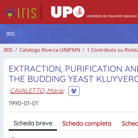
IRIS
IRIS
Catalogo Ricerca UNIPMN
1 Contributo su Rivist
EXTRACTION, PURIFICATION A
THE BUDDING YEAST KLUYVER
CAVALETTO, Maria
;
1990-01-01
Scheda breve
Scheda completa
Sched