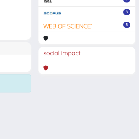
3
5
social impact