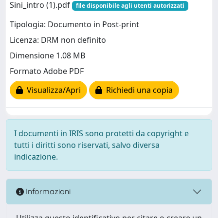
Sini_intro (1).pdf
file disponibile agli utenti autorizzati
Tipologia: Documento in Post-print
Licenza: DRM non definito
Dimensione 1.08 MB
Formato Adobe PDF
Visualizza/Apri
Richiedi una copia
I documenti in IRIS sono protetti da copyright e
tutti i diritti sono riservati, salvo diversa
indicazione.
Informazioni
Utilizza questo identificativo per citare o creare un