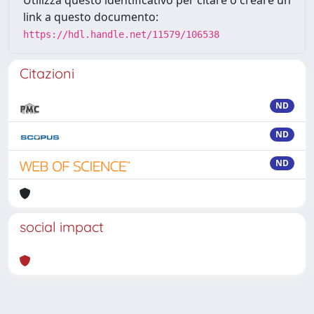
link a questo documento:
https://hdl.handle.net/11579/106538
Citazioni
ND
ND
ND
social impact