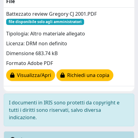
File
Battezzato review Gregory CJ 2001.PDF
file disponibile solo agli amministratori
Tipologia: Altro materiale allegato
Licenza: DRM non definito
Dimensione 683.74 kB
Formato Adobe PDF
Visualizza/Apri
Richiedi una copia
I documenti in IRIS sono protetti da copyright e
tutti i diritti sono riservati, salvo diversa
indicazione.