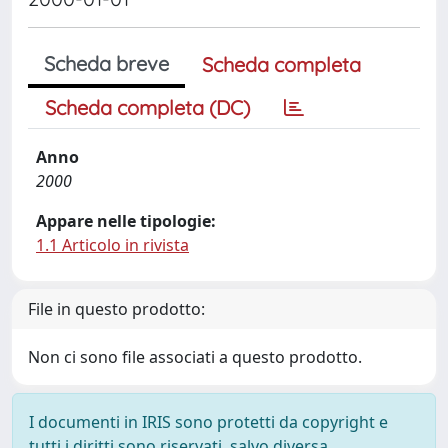
Scheda breve
Scheda completa
Scheda completa (DC)
Anno
2000
Appare nelle tipologie:
1.1 Articolo in rivista
File in questo prodotto:
Non ci sono file associati a questo prodotto.
I documenti in IRIS sono protetti da copyright e
tutti i diritti sono riservati, salvo diversa